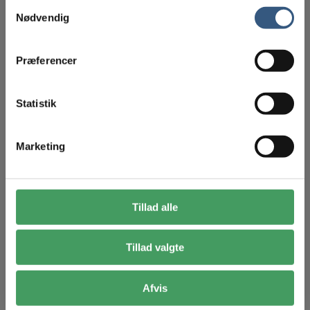
Samtykkevalg
Nødvendig
Se Cookie & Privatlivspolitik
her
Præferencer
Statistik
Marketing
Tillad alle
Tillad valgte
Afvis