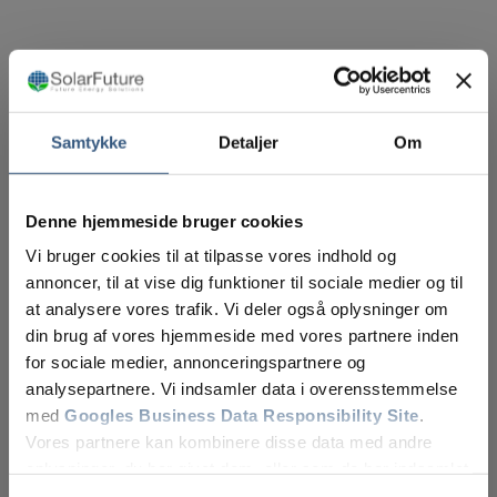
Samtykke
Detaljer
Om
Denne hjemmeside bruger cookies
Vi bruger cookies til at tilpasse vores indhold og
annoncer, til at vise dig funktioner til sociale medier og til
at analysere vores trafik. Vi deler også oplysninger om
din brug af vores hjemmeside med vores partnere inden
for sociale medier, annonceringspartnere og
analysepartnere. Vi indsamler data i overensstemmelse
med
Googles Business Data Responsibility Site
.
Vores partnere kan kombinere disse data med andre
oplysninger, du har givet dem, eller som de har indsamlet
fra din brug af deres tjenester.