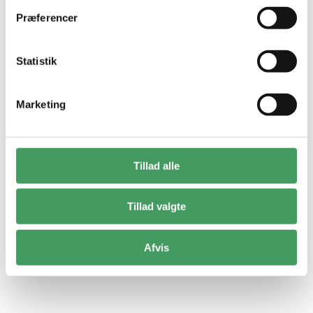
Præferencer
Lad os starte et projekt
Bliv ringet op af vores tilbudsafdeling
Statistik
Marketing
Tillad alle
Tillad valgte
Afvis