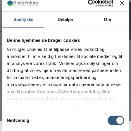
Samtykke
Detaljer
Om
Denne hjemmeside bruger cookies
Vi bruger cookies til at tilpasse vores indhold og
annoncer, til at vise dig funktioner til sociale medier og til
at analysere vores trafik. Vi deler også oplysninger om
din brug af vores hjemmeside med vores partnere inden
for sociale medier, annonceringspartnere og
analysepartnere. Vi indsamler data i overensstemmelse
med
Googles Business Data Responsibility Site
.
Vores partnere kan kombinere disse data med andre
oplysninger, du har givet dem, eller som de har indsamlet
fra din brug af deres tjenester.
Samtykkevalg
Nødvendig
Se Cookie & Privatlivspolitik
her