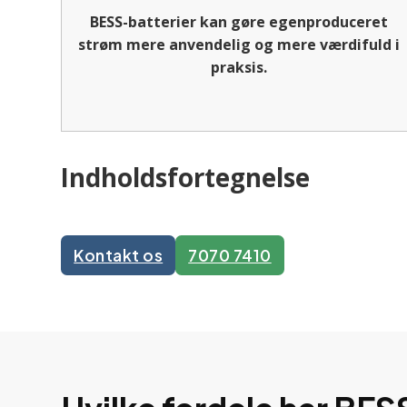
BESS-batterier kan gøre egenproduceret
strøm mere anvendelig og mere værdifuld i
praksis.
Indholdsfortegnelse
Kontakt os
7070 7410