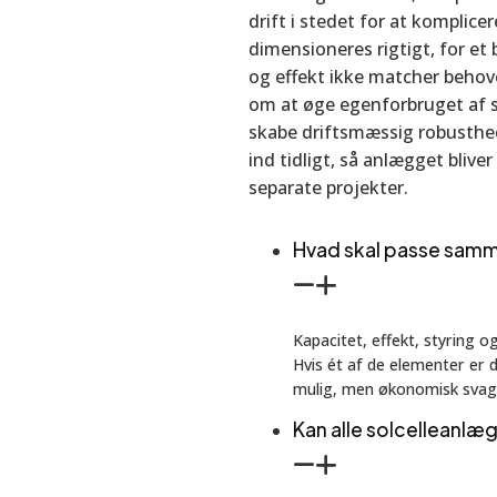
drift i stedet for at komplice
dimensioneres rigtigt, for et 
og effekt ikke matcher behove
om at øge egenforbruget af s
skabe driftsmæssig robusthed
ind tidligt, så anlægget bliv
separate projekter.
Hvad skal passe samme
Kapacitet, effekt, styring
Hvis ét af de elementer er d
mulig, men økonomisk svag
Kan alle solcelleanlæ