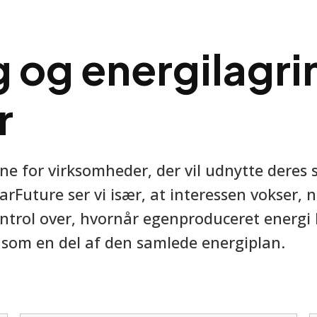
 og energilagrin
r
mne for virksomheder, der vil udnytte deres 
rFuture ser vi især, at interessen vokser, 
ontrol over, hvornår egenproduceret energi 
n som en del af den samlede energiplan.