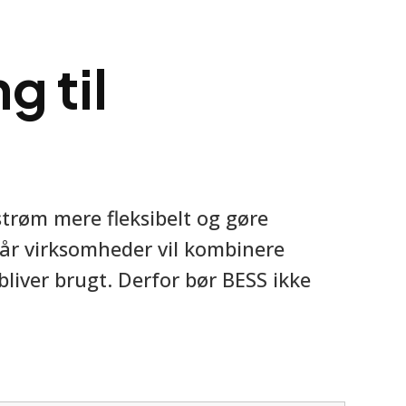
g til
strøm mere fleksibelt og gøre
når virksomheder vil kombinere
bliver brugt. Derfor bør BESS ikke