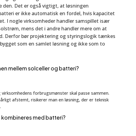
re den. Det er også vigtigt, at løsningen
batteri er ikke automatisk en fordel, hvis kapacitet
t. I nogle virksomheder handler samspillet især
olstrøm, mens det i andre handler mere om at
. Derfor bør projektering og styringslogik tænkes
er bygget som en samlet løsning og ikke som to
n mellem solceller og batteri?
 og virksomhedens forbrugsmønster skal passe sammen.
årligt afstemt, risikerer man en løsning, der er teknisk
.
g kombineres med batteri?