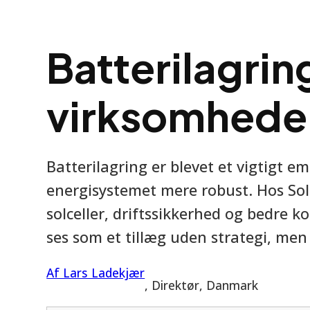
Batterilagring
virksomhede
Batterilagring er blevet et vigtigt e
energisystemet mere robust. Hos Sola
solceller, driftssikkerhed og bedre k
ses som et tillæg uden strategi, me
Af Lars Ladekjær
, Direktør
, Danmark