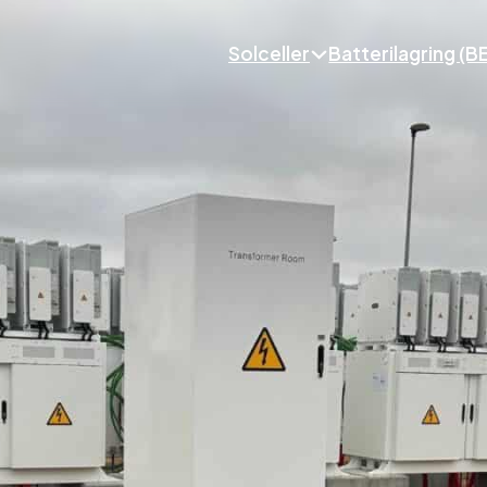
Solceller
Batterilagring (B