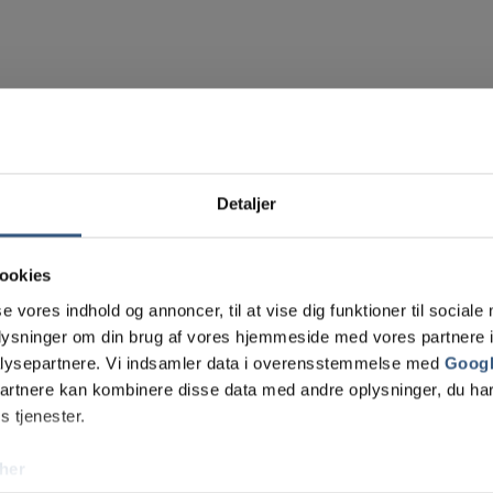
Detaljer
ookies
se vores indhold og annoncer, til at vise dig funktioner til sociale
oplysninger om din brug af vores hjemmeside med vores partnere i
lysepartnere. Vi indsamler data i overensstemmelse med
Googl
partnere kan kombinere disse data med andre oplysninger, du har
s tjenester.
her