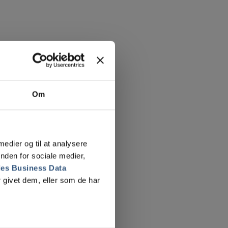
Om
 medier og til at analysere
nden for sociale medier,
es Business Data
 givet dem, eller som de har