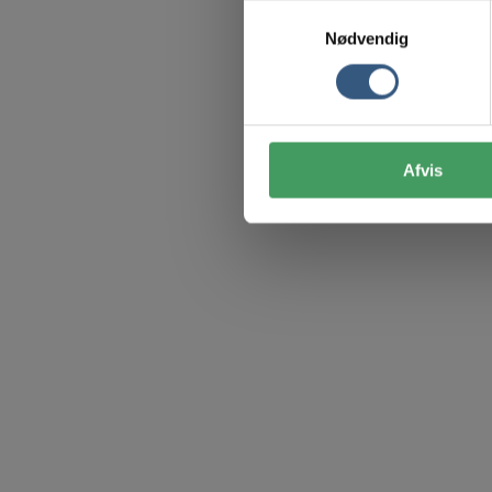
Samtykkevalg
Nødvendig
Afvis