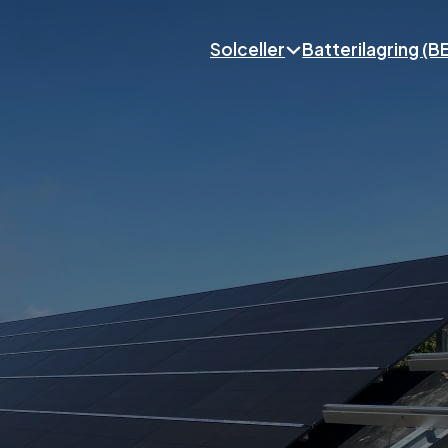
Solceller
Batterilagring (B