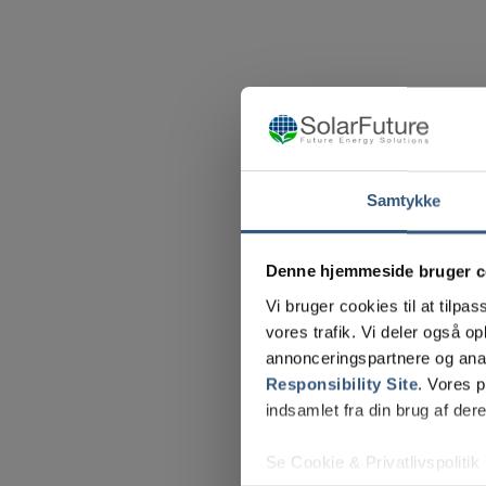
Samtykke
Denne hjemmeside bruger c
Vi bruger cookies til at tilpas
vores trafik. Vi deler også 
annonceringspartnere og ana
Responsibility Site
. Vores 
indsamlet fra din brug af dere
Se Cookie & Privatlivspolitik